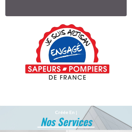
Créée En
Juin 201
Nos Services