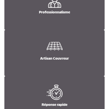
Professionnalisme
Professionnalisme
Artisan Couvreur
Artisan Couvreur
Réponse rapide
Réponse rapide