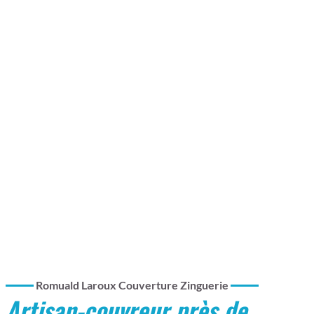
Romuald Laroux Couverture Zinguerie
Artisan-couvreur près de