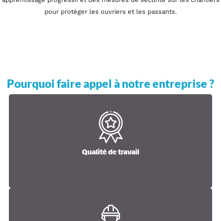
pour protéger les ouvriers et les passants.
Pourquoi faire appel à notre entreprise ?
Qualité de travail
Qualité de travail