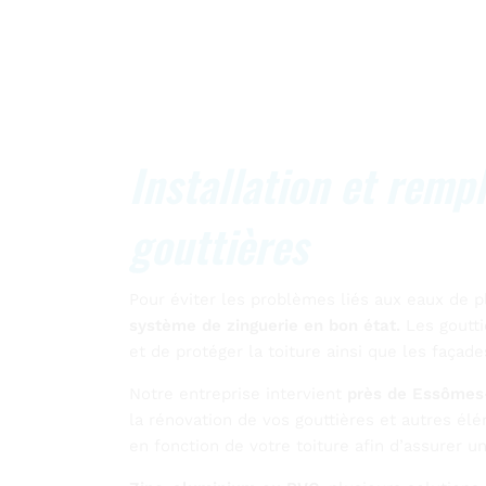
Installation et rem
gouttières
Pour éviter les problèmes liés aux eaux de pl
système de zinguerie en bon état.
Les goutti
et de protéger la toiture ainsi que les façade
Notre entreprise intervient
près de Essômes
la rénovation de vos gouttières et autres él
en fonction de votre toiture afin d’assurer u