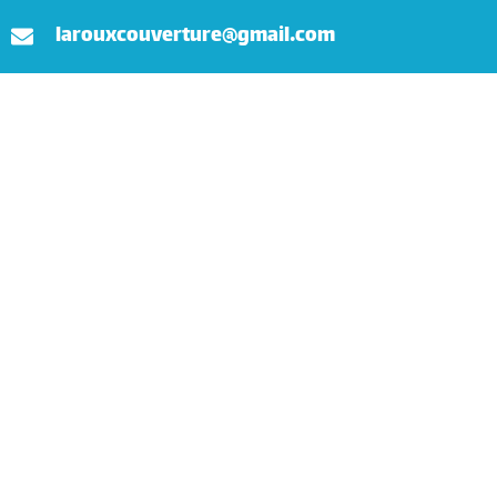
larouxcouverture@gmail.com
Accueil
Couverture