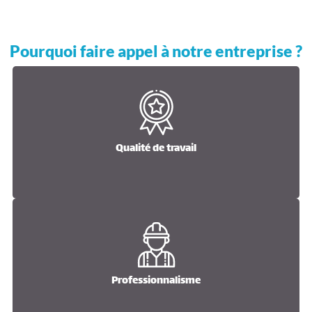
Pourquoi faire appel à notre entreprise ?
Qualité de travail
Qualité de travail
Professionnalisme
Professionnalisme