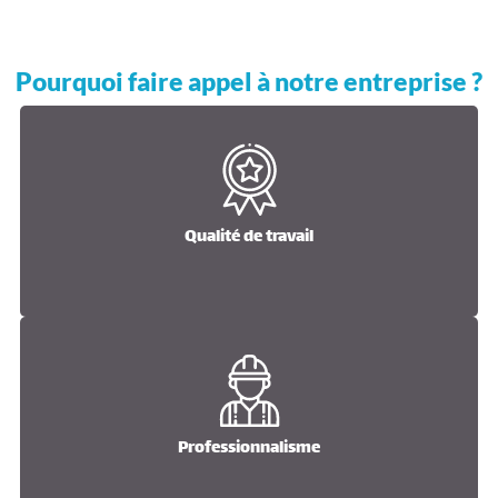
Pourquoi faire appel à notre entreprise ?
Qualité de travail
Qualité de travail
Professionnalisme
Professionnalisme