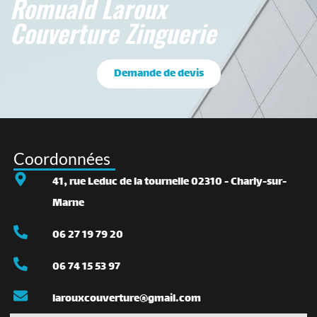
Romuald Laroux
Couverture Zinguerie
Demande de devis
Coordonnées
41, rue Leduc de la tournelle 02310 - Charly-sur-
Marne
06 27 19 79 20
06 74 15 53 97
larouxcouverture@gmail.com