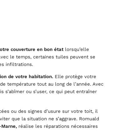
otre couverture en bon état
lorsqu’elle
vec le temps, certaines tuiles peuvent se
s infiltrations.
ion de votre habitation.
Elle protège votre
s de température tout au long de l’année. Avec
s s’abîmer ou s’user, ce qui peut entraîner
es ou des signes d’usure sur votre toit, il
éviter que la situation ne s’aggrave. Romuald
-Marne,
réalise les réparations nécessaires