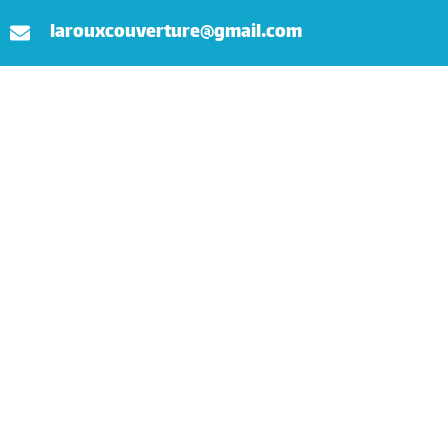
larouxcouverture@gmail.com
Accueil
Couverture