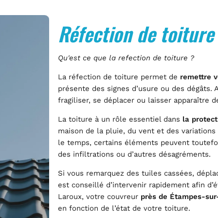
Réfection de toiture
Qu'est ce que la refection de toiture ?
La réfection de toiture permet de
remettre v
présente des signes d’usure ou des dégâts. A
fragiliser, se déplacer ou laisser apparaître de
La toiture à un rôle essentiel dans
la protect
maison de la pluie, du vent et des variation
le temps, certains éléments peuvent toutefoi
des infiltrations ou d’autres désagréments.
Si vous remarquez des tuiles cassées, déplacé
est conseillé d’intervenir rapidement afin d’
Laroux, votre couvreur
près de Étampes-sur
en fonction de l’état de votre toiture.