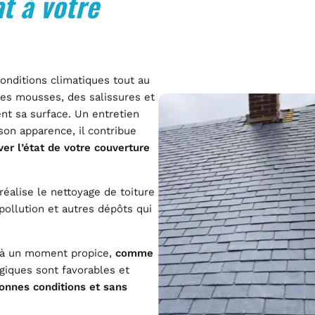
t à votre
conditions climatiques tout au
des mousses, des salissures et
ent sa surface. Un entretien
on apparence, il contribue
ver l’état de votre couverture
 réalise le nettoyage de toiture
pollution et autres dépôts qui
re à un moment propice,
comme
giques sont favorables et
onnes conditions et sans