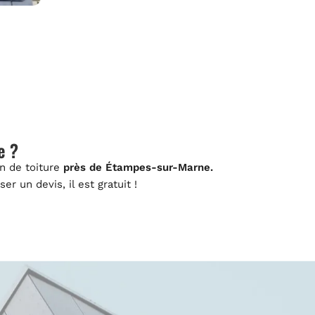
e ?
n de toiture
près de Étampes-sur-Marne.
r un devis, il est gratuit !