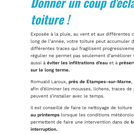
Donner un coup d'écla
toiture !
Exposée à la pluie, au vent et aux différentes 
long de l’année, votre toiture peut accumuler 
différentes traces qui fragilisent progressivem
régulier ne permet pas seulement d’améliorer s
aussi à
éviter les infiltrations d’eau
et à
préser
sur le long terme.
Romuald Laroux,
près de Étampes-sur-Marne
,
afin d’éliminer les mousses, lichens, traces de 
peuvent s’installer avec le temps.
Il est conseillé de faire le nettoyage de toitu
au printemps
lorsque les conditions météorolo
permettent de faire une intervention dans de
b
interruption.