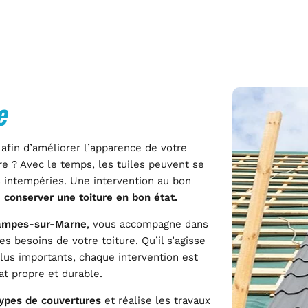
e
 afin d’améliorer l’apparence de votre
ure ? Avec le temps, les tuiles peuvent se
es intempéries. Une intervention au bon
e
conserver une toiture en bon état.
tampes-sur-Marne
, vous accompagne dans
 besoins de votre toiture. Qu’il s’agisse
plus importants, chaque intervention est
at propre et durable.
types de couvertures
et réalise les travaux