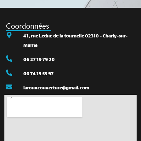
Coordonnées
41, rue Leduc de la tournelle 02310 - Charly-sur-
Marne
06 27 19 79 20
06 74 15 53 97
larouxcouverture@gmail.com