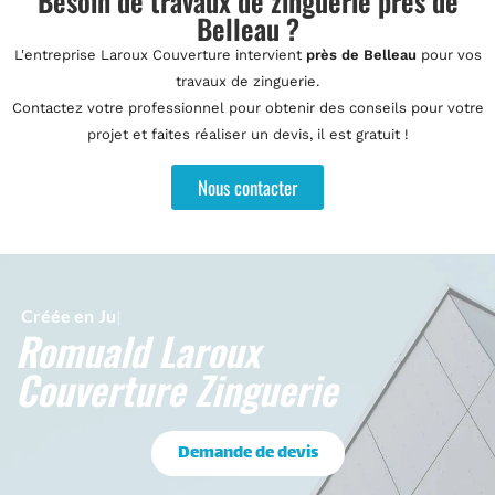
Besoin de travaux de zinguerie près de
Belleau ?
L'entreprise Laroux Couverture intervient
près de Belleau
pour vos
travaux de zinguerie.
Contactez votre professionnel pour obtenir des conseils pour votre
projet et faites réaliser un devis, il est gratuit !
Nous contacter
Créée en
Romuald Laroux
Couverture Zinguerie
Demande de devis