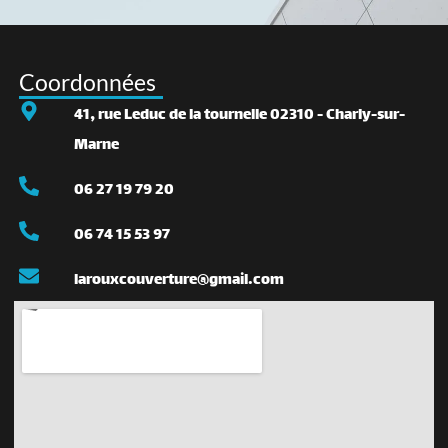
Coordonnées
41, rue Leduc de la tournelle 02310 - Charly-sur-
Marne
06 27 19 79 20
06 74 15 53 97
larouxcouverture@gmail.com