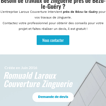
Besoin de travaux de zinguerie près de Bézu-
le-Guéry ?
L'entreprise Laroux Couverture intervient
près de Bézu-le-Guéry
pour
vos travaux de zinguerie.
Contactez votre professionnel pour obtenir des conseils pour votre
projet et faites réaliser un devis, il est gratuit !
Nous contacter
Créée en
Juin 2016
Romuald Laroux
Couverture Zinguerie
Demande de devis