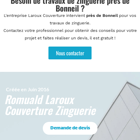
Besoin de travaux de zinguerie près de
Bonneil ?
L'entreprise Laroux Couverture intervient
près de Bonneil
pour vos
travaux de zinguerie.
Contactez votre professionnel pour obtenir des conseils pour votre
projet et faites réaliser un devis, il est gratuit !
Nous contacter
Créée en
Juin 2016
Romuald Laroux
Couverture Zinguerie
Demande de devis