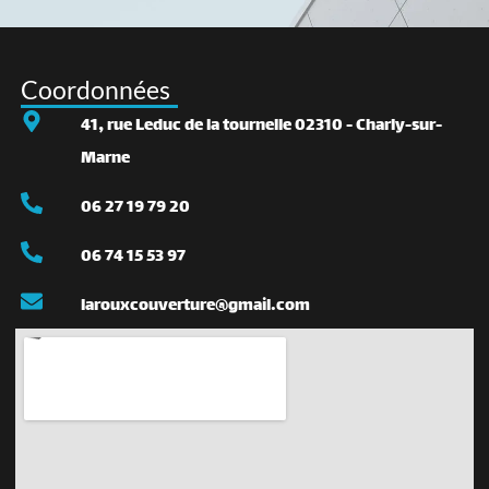
Coordonnées
41, rue Leduc de la tournelle 02310 - Charly-sur-
Marne
06 27 19 79 20
06 74 15 53 97
larouxcouverture@gmail.com