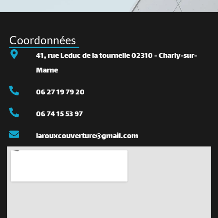
Coordonnées
41, rue Leduc de la tournelle 02310 - Charly-sur-
Marne
06 27 19 79 20
06 74 15 53 97
larouxcouverture@gmail.com