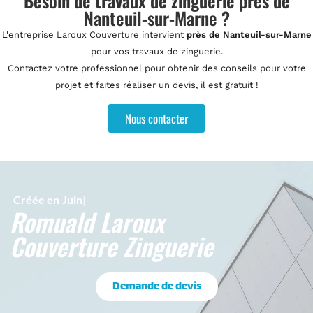
Besoin de travaux de zinguerie près de
Nanteuil-sur-Marne ?
L'entreprise Laroux Couverture intervient
près de Nanteuil-sur-Marne
pour vos travaux de zinguerie.
Contactez votre professionnel pour obtenir des conseils pour votre
projet et faites réaliser un devis, il est gratuit !
Nous contacter
Créée en
J
Romuald Laroux
Couverture Zinguerie
Demande de devis