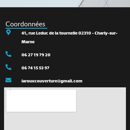
Coordonnées
41, rue Leduc de la tournelle 02310 - Charly-sur-
Marne
06 27 19 79 20
06 74 15 53 97
larouxcouverture@gmail.com